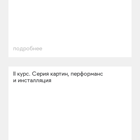
подробнее
II курс. Серия картин, перформанс
и инсталляция