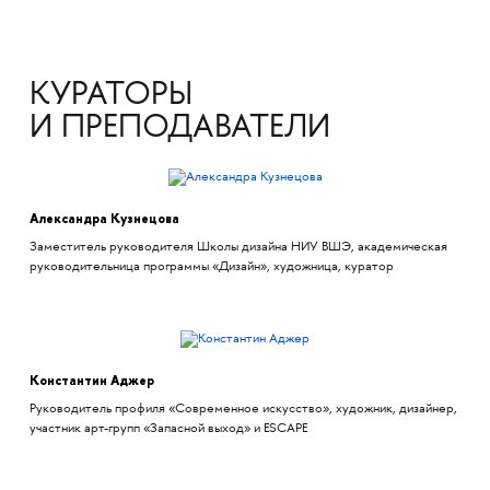
КУРАТОРЫ
И ПРЕПОДАВАТЕЛИ
Александра Кузнецова
Заместитель руководителя Школы дизайна НИУ ВШЭ, академическая
руководительница программы «Дизайн», художница, куратор
Константин Аджер
Руководитель профиля «Современное искусство», художник, дизайнер,
участник арт-групп «Запасной выход» и ESCAPE