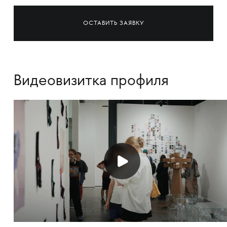
ОСТАВИТЬ ЗАЯВКУ
Видеовизитка профиля