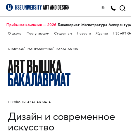
EN
Приёмная кампания — 2026
Бакалавриат
Магистратура
Аспирантур
О школе
Поступающим
Студентам
Новости
Журнал
HSE ART G
ГЛАВНАЯ
НАПРАВЛЕНИЯ
БАКАЛАВРИАТ
ART ВЫШКА
БАКАЛАВРИАТ
ПРОФИЛЬ БАКАЛАВРИАТА
Дизайн и современное
искусство