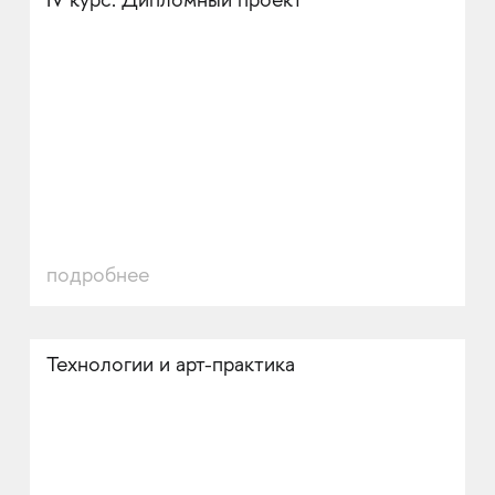
IV курс. Дипломный проект
подробнее
Технологии и арт-практика