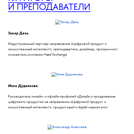
И ПРЕПОДАВАТЕЛИ
Захар День
Индустриальный партнёр направления «Цифровой продукт и
искусственный интеллект», преподаватель, дизайнер, программист,
основатель компании Hæd Exchange
Инна Дудникова
Руководитель онлайн- и офлайн-профилей «Дизайн и продвижение
цифрового продукта» на направлении «Цифровой продукт и
искусственный интеллект», продуктовый и digital-маркетолог