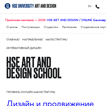
EN
Приёмная кампания — 2026
HSE ART AND DESIGN / ONLINE
Бакалав
О школе
Поступающим
Студентам
Расписание
Студенческое пор
ГЛАВНАЯ
НАПРАВЛЕНИЯ
МАГИСТРАТУРА
ИНТЕРАКТИВНЫЙ ДИЗАЙН
HSE ART AND
DESIGN SCHOOL
ПРОФИЛЬ ОНЛАЙН-МАГИСТРАТУРЫ
Дизайн и продвижение