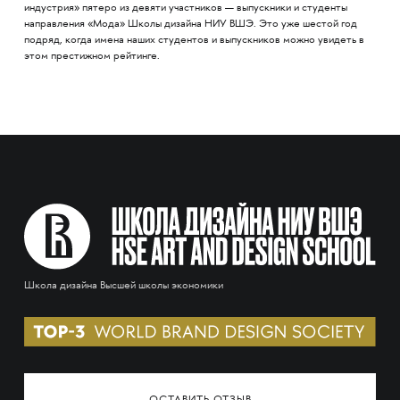
индустрия» пятеро из девяти участников — выпускники и студенты
направления «Мода» Школы дизайна НИУ ВШЭ. Это уже шестой год
подряд, когда имена наших студентов и выпускников можно увидеть в
этом престижном рейтинге.
Школа дизайна Высшей школы экономики