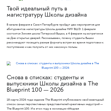
Твой идеальный путь в
магистратуру Школы дизайна
В начале февраля в Санкт-Петербурге пройдут два мероприятия для
абитуриентов магистратуры Школы дизайна НИУ ВШЭ: 1 февраля
состоится Зимняя школа Питерской Вышки, а 4 февраля мы встретимся
на Дне открытых дверей. Рассказываем, почему студенты Вышки
рекомендуют посещать разные форматы встреч во время подготовки к
поступлению и как получить от них максимум пользы.
Снова в списках: студенты и
выпускники Школы дизайна в The
Blueprint 100 — 2026
18 марта 2026 года издание The Blueprint опубликовало свой ежегодный
список самых перспективных представителей креативных индустрий —
The Blueprint 100. И в этом году в номинации «Модная