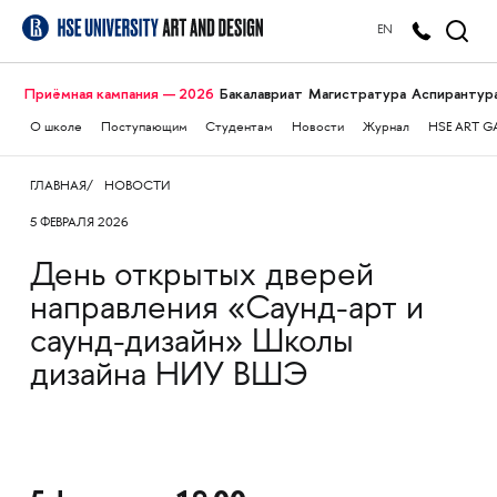
EN
Приёмная кампания — 2026
Бакалавриат
Магистратура
Аспирантур
О школе
Поступающим
Студентам
Новости
Журнал
HSE ART G
ГЛАВНАЯ
НОВОСТИ
5 ФЕВРАЛЯ 2026
День открытых дверей
направления «Саунд-арт и
саунд-дизайн» Школы
дизайна НИУ ВШЭ