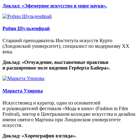
Доклад: «Эфемерное искусство в мире науки».
Робин Шульденфрай
Старший преподаватель Института искусств Курто
(Лондонский университет), специалист по модернизму ХХ
века.
Доклад: «Отчуждение, выставочные практики
и расширенное поле видения Герберта Байера».
Маркета Улирова
Искусствовед и куратор, один из основателей
и руководителей фестиваля «Мода в кино» (Fashion in Film
Festival), лектор в Центральном колледже искусства и дизайна
имени святого Мартина при Лондонском университете
искусств.
Доклад: «Хореография взгляда».