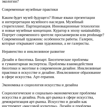
экологии?
Современные музейные практики
Каким будет музей будущего? Новые языки презентации
и интерпретации музейного наследия. Музейный
сторителлинг. Партиципация. Инновационные технологии
и новые музейные концепции. Куратор в эпоху sustainability.
Портрет современного зрителя: просьюмеризм или produsage?
Современный художник: особенности работы. Галереи,
которые открывают сами художники, а не галеристы.
Неравенство и инклюзивное развитие
Дизайн и биоэтика. Биоарт. Биоэтические проблемы
и гуманитарная экспертиза. Проблемы взаимодействия
биоэтики и экоэтике в современном дизайне. Инклюзивные
практики в искусстве и дизайне. Инклюзивное образование
в сфере искусства. Арт-терапия.
Экономика и социология искусства и дизайна
Социологические и социально-экономические проблемы
искусства и дизайна. Роль арт-рынка в сфере искусства,
демократизация арт-рынка. Искусство и дизайн как
инструмент «массовой культуры». Дизайн и проблема