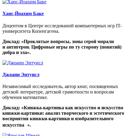
Ханс-Йоахим Баке
Доцентом в Центре исследований компьютерных игр IT-
университета Копенгагена.
Доклад: «Проклятые вопросы, зоны серой морали
и антигерои. Цифровые игры по ту сторону (понятий)
добра и зла».
Джоанн Энтуисл
Независимый исследователь, автор книг, посвященных
детской литературе, детской грамотности и вопросам
обучения математике.
Доклад:
«
Книжка-картинка как искусство и искусство
книжки-картинки: анализ творческого и эстетического
восприятия книжки-картинки и изобразительного
искусства
».