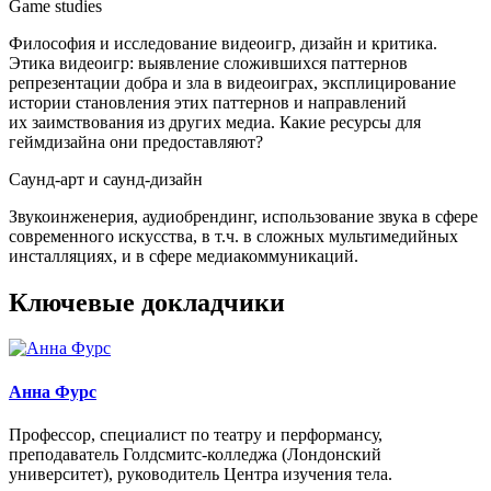
Game studies
Философия и исследование видеоигр, дизайн и критика.
Этика видеоигр: выявление сложившихся паттернов
репрезентации добра и зла в видеоиграх, эксплицирование
истории становления этих паттернов и направлений
их заимствования из других медиа. Какие ресурсы для
геймдизайна они предоставляют?
Саунд-арт и саунд-дизайн
Звукоинженерия, аудиобрендинг, использование звука в сфере
современного искусства, в т.ч. в сложных мультимедийных
инсталляциях, и в сфере медиакоммуникаций.
Ключевые докладчики
Анна Фурс
Профессор, специалист по театру и перформансу,
преподаватель Голдсмитс-колледжа (Лондонский
университет), руководитель Центра изучения тела.