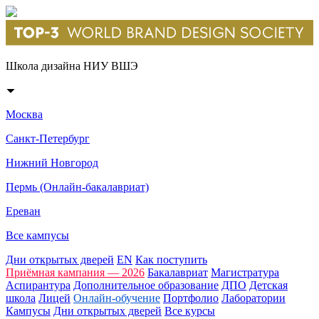
Школа дизайна НИУ ВШЭ
Москва
Санкт-Петербург
Нижний Новгород
Пермь (Онлайн-бакалавриат)
Ереван
Все кампусы
Дни открытых дверей
EN
Как поступить
Приёмная кампания — 2026
Бакалавриат
Магистратура
Аспирантура
Дополнительное образование
ДПО
Детская
школа
Лицей
Онлайн-обучение
Портфолио
Лаборатории
Кампусы
Дни открытых дверей
Все курсы