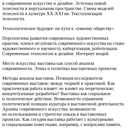
в современном искусстве и дизайне. Эстетика новой
телесности в виртуальном пространстве. Смена моделей
телесности в культуре XX-XXI вв. Текстуализация
телесности.
Технологическое будущее: на пути к «умному обществу»
Перспективы развития современных художественных
практик: science art (область современного искусства на стыке
художественного и научного), киборгизация, роботизация.
Современные технологии в дизайне. Интернет вещей.
Место искусства: выставка как способ анализа
современности. Этика и политика выставочных проектов.
Методы анализа выставок. Позиция исследователя
современных выставок: между теорией и практикой. Как
практическая работа влияет/ не влияет на теоретические,
концептуальные разработки? Выставка как социальное
и политическое действие. Возможности отражения
политической позиции куратора в выставочной деятельности.
Архивы современного искусства: возможности
их использования и стратегии показа в выставочных
проектах. Как сегодня выставка работает с культурными
и социальными повестками, например, с вопросами памяти,