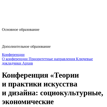
design@hse.ru
Основное образование
dop-design@hse.ru
Дополнительное образование
Конференции
О конференции
Приоритетные направления
Ключевые
докладчики
Архив
Конференция «Теории
и практики искусства
и дизайна: социокультурные,
экономические