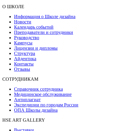
О ШКОЛЕ
Информация о Школе дизайна
Новости
Календарь событий
Преподаватели и сотрудники
Руководство
Кампусы
Лицензии и дипломы
Структура
Айдентика
Контакты
Отзывы
СОТРУДНИКАМ
Справочник сотрудника
Медицинское обслуживание
Антиплагиат
Экспедиции по городам России
ОПА Школы дизайна
HSE ART GALLERY
Выставки