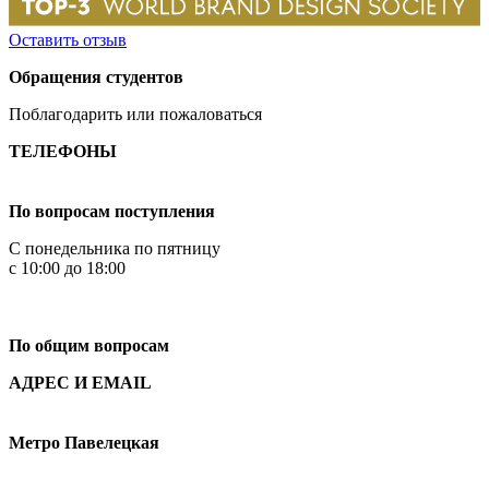
Оставить отзыв
Обращения студентов
Поблагодарить или пожаловаться
ТЕЛЕФОНЫ
+7 499 444-02-84
По вопросам поступления
С понедельника по пятницу
с 10:00 до 18:00
+7
495 621-87-11
По общим вопросам
АДРЕС И EMAIL
Малая Пионерская ул., 12
Метро Павелецкая