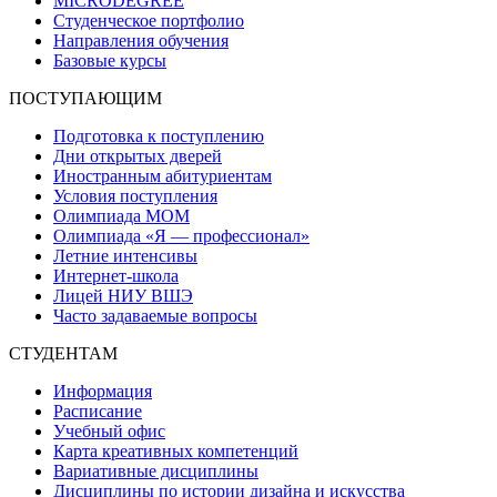
MICRODEGREE
Студенческое портфолио
Направления обучения
Базовые курсы
ПОСТУПАЮЩИМ
Подготовка к поступлению
Дни открытых дверей
Иностранным абитуриентам
Условия поступления
Олимпиада МОМ
Олимпиада «Я — профессионал»
Летние интенсивы
Интернет-школа
Лицей НИУ ВШЭ
Часто задаваемые вопросы
СТУДЕНТАМ
Информация
Расписание
Учебный офис
Карта креативных компетенций
Вариативные дисциплины
Дисциплины по истории дизайна и искусства