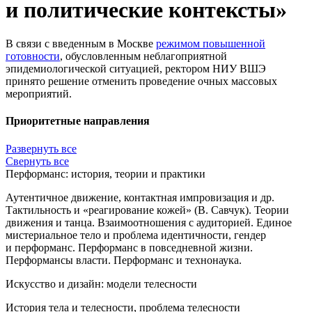
и политические контексты»
В связи с введенным в Москве
режимом повышенной
готовности
, обусловленным неблагоприятной
эпидемиологической ситуацией, ректором НИУ ВШЭ
принято решение отменить проведение очных массовых
мероприятий.
Приоритетные направления
Развернуть все
Свернуть все
Перформанс: история, теории и практики
Аутентичное движение, контактная импровизация и др.
Тактильность и «реагирование кожей» (В. Савчук). Теории
движения и танца. Взаимоотношения с аудиторией. Единое
мистериальное тело и проблема идентичности, гендер
и перформанс. Перформанс в повседневной жизни.
Перформансы власти. Перформанс и технонаука.
Искусство и дизайн: модели телесности
История тела и телесности, проблема телесности