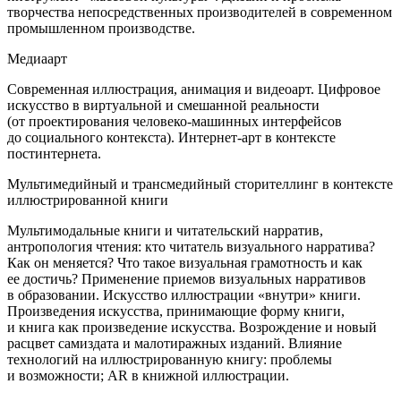
творчества непосредственных производителей в современном
промышленном производстве.
Медиаарт
Современная иллюстрация, анимация и видеоарт. Цифровое
искусство в виртуальной и смешанной реальности
(от проектирования человеко-машинных интерфейсов
до социального контекста). Интернет-арт в контексте
постинтернета.
Мультимедийный и трансмедийный сторителлинг в контексте
иллюстрированной книги
Мультимодальные книги и читательский нарратив,
антропология чтения: кто читатель визуального нарратива?
Как он меняется? Что такое визуальная грамотность и как
ее достичь? Применение приемов визуальных нарративов
в образовании. Искусство иллюстрации «внутри» книги.
Произведения искусства, принимающие форму книги,
и книга как произведение искусства. Возрождение и новый
расцвет самиздата и малотиражных изданий. Влияние
технологий на иллюстрированную книгу: проблемы
и возможности; AR в книжной иллюстрации.