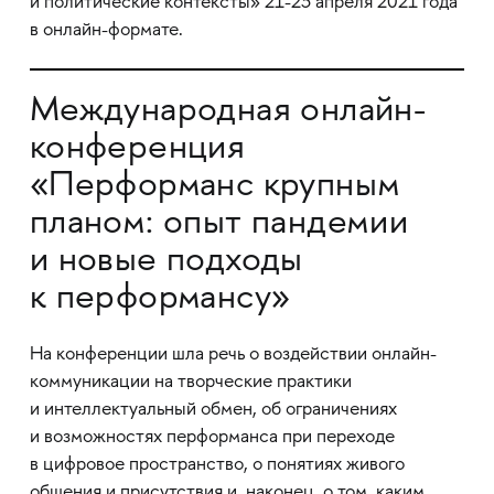
и политические контексты» 21-23 апреля 2021 года
в онлайн-формате.
Международная онлайн-
конференция
«Перформанс крупным
планом: опыт пандемии
и новые подходы
к перформансу»
На конференции шла речь о воздействии онлайн-
коммуникации на творческие практики
и интеллектуальный обмен, об ограничениях
и возможностях перформанса при переходе
в цифровое пространство, о понятиях живого
общения и присутствия и, наконец, о том, каким