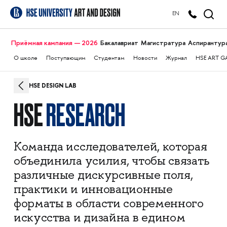
EN
Приёмная кампания — 2026
Бакалавриат
Магистратура
Аспирантур
О школе
Поступающим
Студентам
Новости
Журнал
HSE ART G
HSE DESIGN LAB
HSE
RESEARCH
Команда исследователей, которая
объединила усилия, чтобы связать
различные дискурсивные поля,
практики и инновационные
форматы в области современного
искусства и дизайна в едином