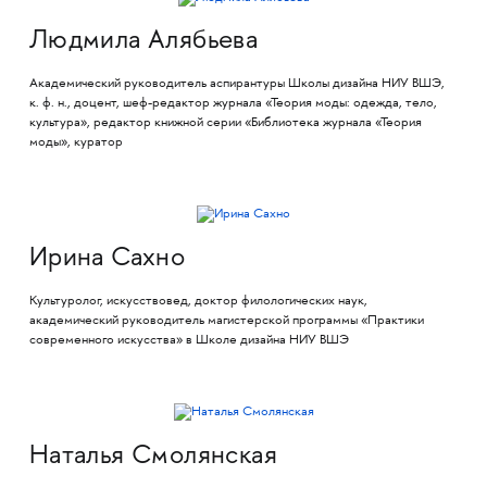
Людмила Алябьева
Академический руководитель аспирантуры Школы дизайна НИУ ВШЭ,
к. ф. н., доцент, шеф-редактор журнала «Теория моды: одежда, тело,
культура», редактор книжной серии «Библиотека журнала «Теория
моды», куратор
Ирина Сахно
Культуролог, искусствовед, доктор филологических наук,
академический руководитель магистерской программы «Практики
современного искусства» в Школе дизайна НИУ ВШЭ
Наталья Смолянская