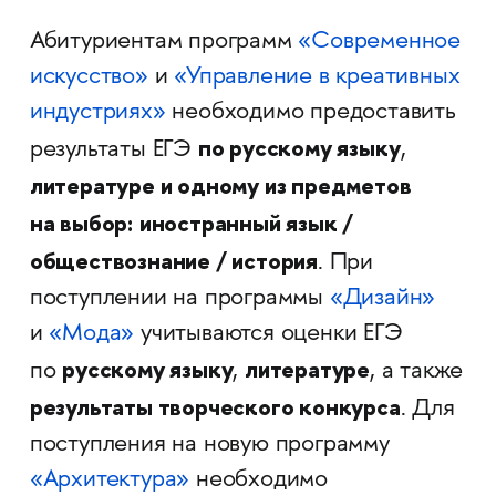
Абитуриентам программ
«Современное
искусство»
и
«Управление в креативных
индустриях»
необходимо предоставить
по русскому языку
результаты ЕГЭ
,
литературе и одному из предметов
на выбор:
иностранный язык /
обществознание / история
. При
поступлении на программы
«Дизайн»
и
«Мода»
учитываются оценки ЕГЭ
русскому языку
литературе
по
,
, а также
результаты творческого конкурса
. Для
поступления на новую программу
«Архитектура»
необходимо