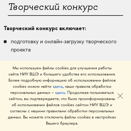
Творческий конкурс
Творческий конкурс включает:
подготовку и онлайн-загрузку творческого
проекта
Мы используем файлы cookies для улучшения работы
сайта НИУ ВШЭ и большего удобства его использования.
Подробнее об условиях поступления
Более подробную информацию об использовании файлов
cookies можно найти
здесь
, наши правила обработки
персональных данных –
здесь
. Продолжая пользоваться
сайтом, вы подтверждаете, что были проинформированы
об использовании файлов cookies сайтом НИУ ВШЭ и
ПОДРОБНЕЕ О ПРОГРАММЕ
согласны с нашими правилами обработки персональных
данных. Вы можете отключить файлы cookies в настройках
Вашего браузера.