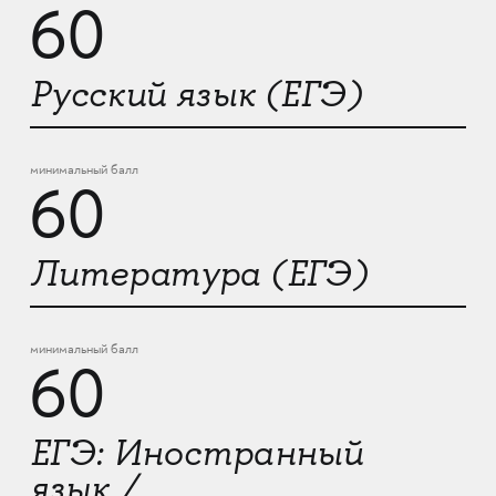
60
Русский язык (ЕГЭ)
минимальный балл
60
Литература (ЕГЭ)
минимальный балл
60
ЕГЭ: Иностранный
язык /