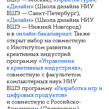
«Дизайн»
(Школа дизайна НИУ
ВШЭ — Санкт-Петербург),
«Дизайн»
(Школа дизайна НИУ
ВШЭ — Нижний Новгород)
и в
онлайн-бакалавриат
. Также
открыт набор на совместную
с Институтом развития
креативных индустрий
программу
«Управление
в креативных индустриях»
,
совместную с факультетом
компьютерных наук НИУ
ВШЭ программу
«Разработка игр и
цифровых продуктов»
и совместную с Российско-
Армянским (Славянским)